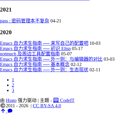
2021
pass : 密码管理本不复杂
04-21
2020
Emacs 自力求生指南 ── 来写自己的配置吧
10-03
Emacs 自力求生指南 ── 初识 Elisp
05-17
notmuch 及周边工具配置指南
05-07
Emacs 自力求生指南 ── 外一则：与编辑器的对比
03-03
Emacs 自力求生指南 ── 基本概念
02-12
Emacs 自力求生指南 ── 外一则：生态现状
02-11
1
2
3
由
Hugo
强力驱动 | 主题 -
CodeIT
2011 - 2026
|
CC BY-SA 4.0