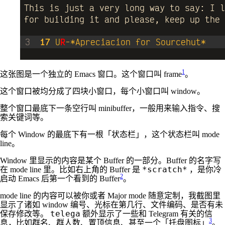
1
这张图是一个独立的 Emacs 窗口。这个窗口叫 frame
。
这个窗口被均分成了四块小窗口，每个小窗口叫 window。
整个窗口最底下一条空行叫 minibuffer，一般用来输入指令、搜
索关键词等。
每个 Window 的最底下有一根「状态栏」，这个状态栏叫 mode
line。
Window 里显示的内容是某个 Buffer 的一部分。Buffer 的名字写
*scratch*
在 mode line 里。比如右上角的 Buffer 是
，是你冷
2
启动 Emacs 后第一个看到的 Buffer
。
mode line 的内容可以被你或者 Major mode 随意定制，我截图里
显示了诸如 window 编号、光标在第几行、文件编码、是否有未
telega
保存修改等。
额外显示了一些和 Telegram 有关的信
3
息，比如群名、群人数、置顶信息、甚至一个「托盘图标」
。