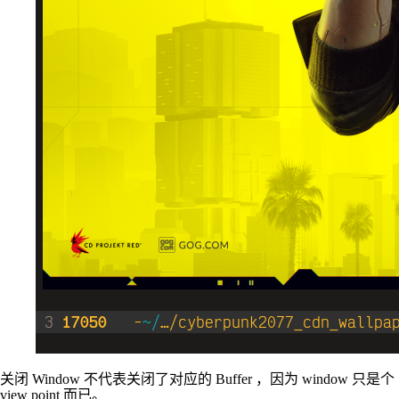
关闭 Window 不代表关闭了对应的 Buffer ，因为 window 只是个
view point 而已。