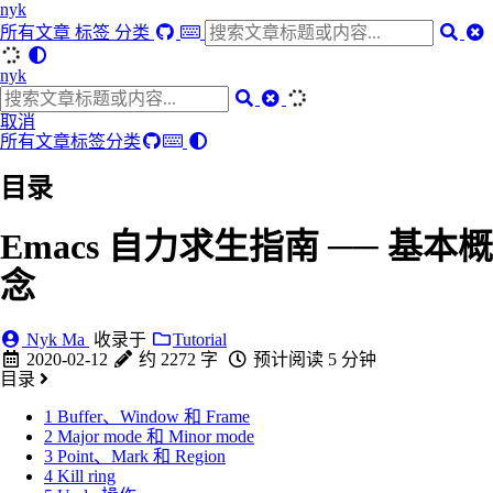
nyk
所有文章
标签
分类
nyk
取消
所有文章
标签
分类
目录
Emacs 自力求生指南 ── 基本概
念
Nyk Ma
收录于
Tutorial
2020-02-12
约 2272 字
预计阅读 5 分钟
目录
1
Buffer、Window 和 Frame
2
Major mode 和 Minor mode
3
Point、Mark 和 Region
4
Kill ring