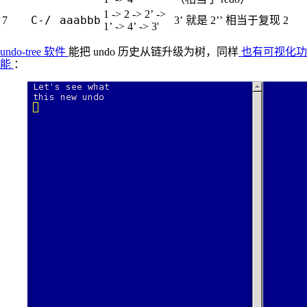
1 -> 2 -> 2’ ->
C-/
aaabbb
7
3’ 就是 2’’ 相当于复现 2
1’ -> 4’ -> 3'
undo-tree 软件
能把 undo 历史从链升级为树，同样
也有可视化功
能
：