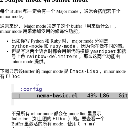
每个 Buffer 都一定会有一个 Major mode ，通常会搭配若干个
minor mode。
通常来说， Major mode 决定了这个 buffer「用来做什么」，
minor mode 用来添加泛用的修饰性功能。
比如你写 Python 和 Ruby 时， major mode 分别是
python-mode
ruby-mode
和
，因为你在做不同的事。
yasnippet
但是写这两个语言时都会用到代码模板
和括
rainbow-delimiters
号上色
，那么这两个功能由
minor mode 提供。
Emacs-Lisp
下图显示该Buffer 的 major mode 是
，minor mode
ElDoc
有
不是所有 minor mode 都会在 mode line 里显示
ElDoc
Indicator （如上图的
）的。要查看一个
C-h m
Buffer 里激活的所有 mode，使用
(