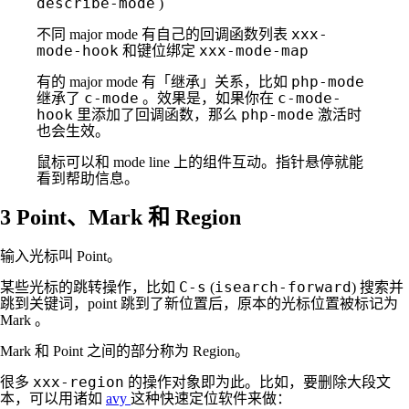
describe-mode
)
xxx-
不同 major mode 有自己的回调函数列表
mode-hook
xxx-mode-map
和键位绑定
php-mode
有的 major mode 有「继承」关系，比如
c-mode
c-mode-
继承了
。效果是，如果你在
hook
php-mode
里添加了回调函数，那么
激活时
也会生效。
鼠标可以和 mode line 上的组件互动。指针悬停就能
看到帮助信息。
3
Point、Mark 和 Region
输入光标叫 Point。
C-s
isearch-forward
某些光标的跳转操作，比如
(
) 搜索并
跳到关键词，point 跳到了新位置后，原本的光标位置被标记为
Mark 。
Mark 和 Point 之间的部分称为 Region。
xxx-region
很多
的操作对象即为此。比如，要删除大段文
本，可以用诸如
avy
这种快速定位软件来做：