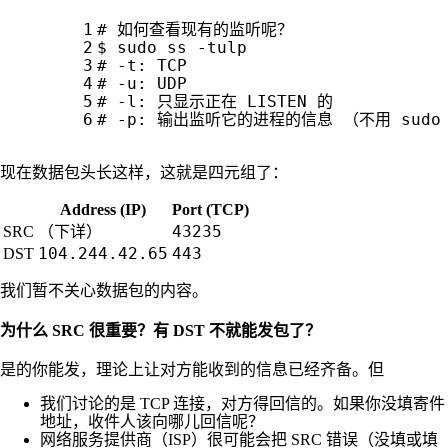
# 如何查看现有的监听呢？
# -t: TCP
# -u: UDP
# -l: 只显示正在 LISTEN 的
# -p: 输出监听它的进程的信息 （不用 sud
现在数据包头长这样，这就是四元组了：
Address (IP)
Port (TCP)
（下详）
43235
SRC
104.244.42.65
443
DST
我们暂不关心数据包的内容。
为什么 SRC 很重要？有 DST 不就能发包了？
是的你能发，理论上让对方能收到的信息已经齐备。但
我们讨论的是 TCP 连接，对方得回信的。如果你没填寄件
地址，收件人该向哪儿回信呢？
网络服务提供商（ISP）很可能会把 SRC 错误（没填或填