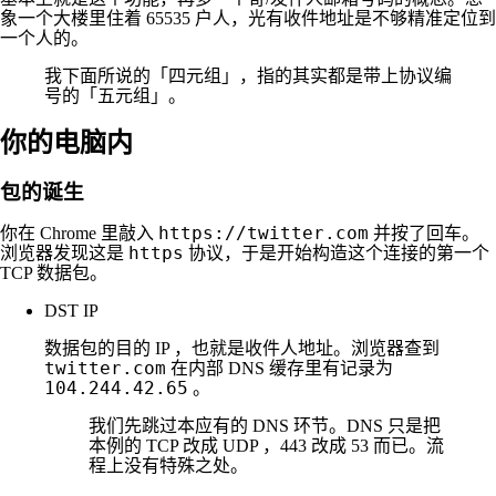
象一个大楼里住着 65535 户人，光有收件地址是不够精准定位到
一个人的。
我下面所说的「四元组」，指的其实都是带上协议编
号的「五元组」。
你的电脑内
包的诞生
https://twitter.com
你在 Chrome 里敲入
并按了回车。
https
浏览器发现这是
协议，于是开始构造这个连接的第一个
TCP 数据包。
DST IP
数据包的目的 IP ，也就是收件人地址。浏览器查到
twitter.com
在内部 DNS 缓存里有记录为
104.244.42.65
。
我们先跳过本应有的 DNS 环节。DNS 只是把
本例的 TCP 改成 UDP ，443 改成 53 而已。流
程上没有特殊之处。