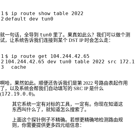
$ ip route show table 
2022
tun0
就一句话，全导到
里了。果真如此么？我们可以做个测
试，让系统告诉我们连接到某个 DST IP 时会怎么走：
104.244.42.65 dev tun0 table 
2022
 src 172.1
啊哈，果然如此。顺便还告诉我们是第 2022 号路由表起作用
了，以及系统会帮我们自动填写的 SRC IP 是什么
172.19.0.0
(
)。
其它系统一定有对标的工具，一定有。你现在知道这
东西叫什么了，就知道怎么搜索了。
上面这个探针例子不精确。若想更精确地检测路由规
则，你需要提供更多四元组信息：