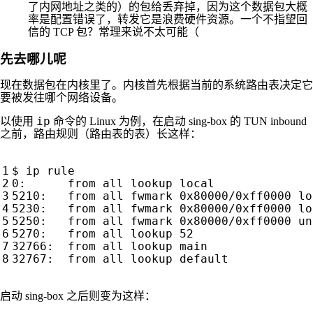
了内网地址之类的）的包给丢弃掉，因为这个数据包大概
率是配置错误了，转发它是浪费硬件资源。一个不指望回
信的 TCP 包？常理来说不太可能（
先去哪儿呢
现在数据包在内核里了。内核首先根据当前的系统路由表决定它
要被发往哪个网络设备。
ip
以使用
命令的 Linux 为例，在启动 sing-box 的 TUN inbound
之前，路由规则（路由表的表）长这样：
0:	from all lookup 
local
5270:	from all lookup 
52
启动 sing-box 之后则变为这样：