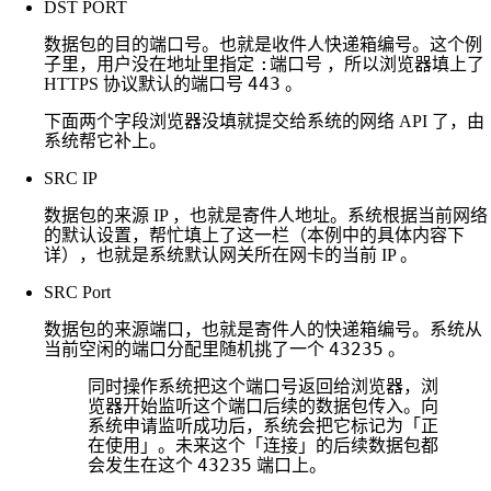
DST PORT
数据包的目的端口号。也就是收件人快递箱编号。这个例
:端口号
子里，用户没在地址里指定
，所以浏览器填上了
443
HTTPS 协议默认的端口号
。
下面两个字段浏览器没填就提交给系统的网络 API 了，由
系统帮它补上。
SRC IP
数据包的来源 IP ，也就是寄件人地址。系统根据当前网络
的默认设置，帮忙填上了这一栏（本例中的具体内容下
详），也就是系统默认网关所在网卡的当前 IP 。
SRC Port
数据包的来源端口，也就是寄件人的快递箱编号。系统从
43235
当前空闲的端口分配里随机挑了一个
。
同时操作系统把这个端口号返回给浏览器，浏
览器开始监听这个端口后续的数据包传入。向
系统申请监听成功后，系统会把它标记为「正
在使用」。未来这个「连接」的后续数据包都
43235
会发生在这个
端口上。