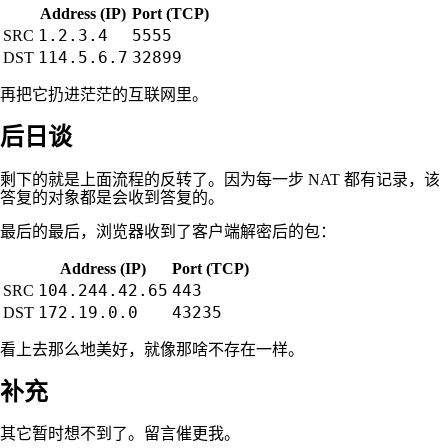
Address (IP)
Port (TCP)
1.2.3.4
5555
SRC
114.5.6.7
32899
DST
再把它扔进茫茫的互联网里。
后日谈
剩下的就是上面流程的反转了。因为每一步 NAT 都有记录，该
答复的对象都是会收到答复的。
最后的最后，浏览器收到了客户端解密后的包：
Address (IP)
Port (TCP)
104.244.42.65
443
SRC
172.19.0.0
43235
DST
看上去那么地美好，就像那啥不存在一样。
补充
其它暂时想不到了。留言催更我。