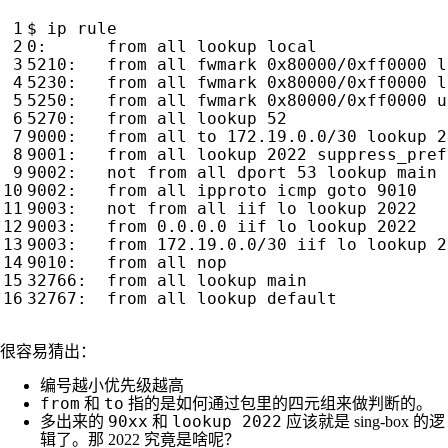
0:	from all lookup 
local
5270:	from all lookup 
52
9000:	from all to 172.19.0.0/30 lookup 
2
9001:	from all lookup 
2022
 suppress_pref
9002:	not from all dport 
53
 lookup main 
9002:	from all ipproto icmp goto 
9010
9003:	not from all iif lo lookup 
2022
9003:	from 0.0.0.0 iif lo lookup 
2022
9003:	from 172.19.0.0/30 iif lo lookup 
2
很容易猜出：
编号越小优先级越高
from
to
和
指的是如何通过包里的四元组来做判断的。
90xx
lookup 2022
多出来的
和
应该就是 sing-box 的逻
辑了。那 2022 究竟是啥呢？