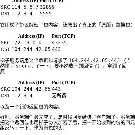
Address (IP)
Port (TCP)
114.5.6.7
32899
SRC
1.2.3.4
5555
DST
它用梯子协议解密了包内容，还原出了真正的「原版」数据包：
Address (IP)
Port (TCP)
172.19.0.0
43235
SRC
104.244.42.65
443
DST
104.244.42.65:443
梯子服务端用这个数据包请求了
（当
srcnat
然顺手
了一下，要不然收不到回信了），拿到了回
复：
Address (IP)
Port (TCP)
104.244.42.65
443
SRC
1.2.3.4
无所谓
DST
以及一个新的返回包的内容。
好吧，服务端任务完成了，是时候回复给梯子客户端了。服务端
把这个返回包也用梯子协议加密了后，把一开始收到的包的四元
组反转了一下，作为新包的头：