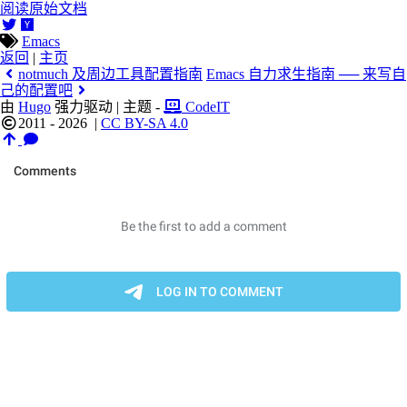
阅读原始文档
Emacs
返回
|
主页
notmuch 及周边工具配置指南
Emacs 自力求生指南 ── 来写自
己的配置吧
由
Hugo
强力驱动 | 主题 -
CodeIT
2011 - 2026
|
CC BY-SA 4.0