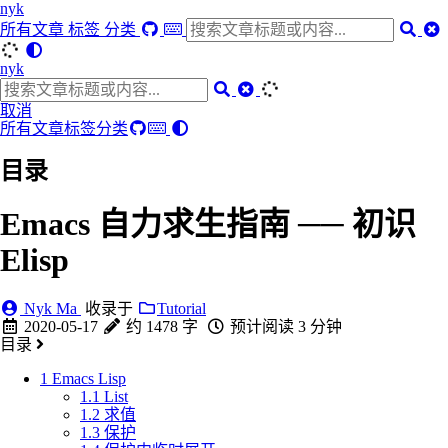
nyk
所有文章
标签
分类
nyk
取消
所有文章
标签
分类
目录
Emacs 自力求生指南 ── 初识
Elisp
Nyk Ma
收录于
Tutorial
2020-05-17
约 1478 字
预计阅读 3 分钟
目录
1
Emacs Lisp
1.1
List
1.2
求值
1.3
保护