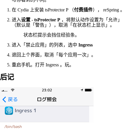
在 Cydia 上安装 tsProtector P （
付费插件
）， reSpring 。
进入
设置
-
tsProtector P
，将默认动作设置为「允许」
（默认是「警告」），取消「在状态栏上显示」。
状态栏提示会挡住经验条。
进入「禁止应用」的列表，选中
Ingress
退回上个界面，取消「每个应用一次」。
重启手机。打开 Ingress 。玩。
后记