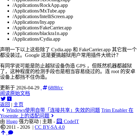
/Applications/RockApp.app
/Applications/MxTube.app
/Applications/IntelliScreen.app
/Applications/Iny.app
/Applications/FakeCarrier.app
/Applications/blackra1n.app
/Applications/Cydia.app
声明一下以上这些除了 Cydia.app 和 FakeCarrier.app 其它我一个
都没装过。Google 这是要搞越狱用户常用插件大统计？
有同学说可能是防止越狱设备伪造 GPS ，但既然机器都越狱
了，这种程度的检测手段也是相当容易绕过的。连 root 的安卓
设备上都挡不住伪造。
更新于 2026-04-29
68f8fcc
阅读原始文档
返回
|
主页
Windows使用自带「连接共享」失效的问题
Trim Enabler 在
Yosemite 上的适配问题
由
Hugo
强力驱动 | 主题 -
CodeIT
2011 - 2026
|
CC BY-SA 4.0