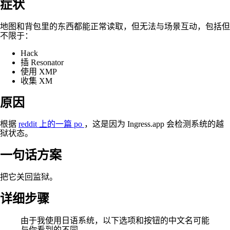
症状
地图和背包里的东西都能正常读取，但无法与场景互动，包括但
不限于：
Hack
插 Resonator
使用 XMP
收集 XM
原因
根据
reddit 上的一篇 po
，这是因为 Ingress.app 会检测系统的越
狱状态。
一句话方案
把它关回监狱。
详细步骤
由于我使用日语系统，以下选项和按钮的中文名可能
与你看到的不同。