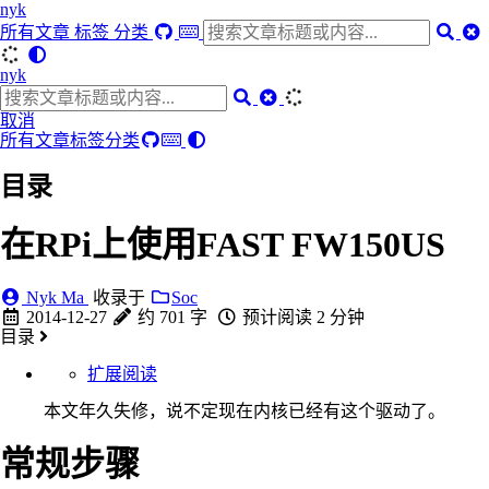
nyk
所有文章
标签
分类
nyk
取消
所有文章
标签
分类
目录
在RPi上使用FAST FW150US
Nyk Ma
收录于
Soc
2014-12-27
约 701 字
预计阅读 2 分钟
目录
扩展阅读
本文年久失修，说不定现在内核已经有这个驱动了。
常规步骤